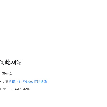
问此网站
拼写错误。
误，请
尝试运行 Windos 网络诊断
。
_FINSHED_NXDOMAIN