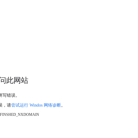
问此网站
拼写错误。
误，请
尝试运行 Windos 网络诊断
。
_FINSHED_NXDOMAIN