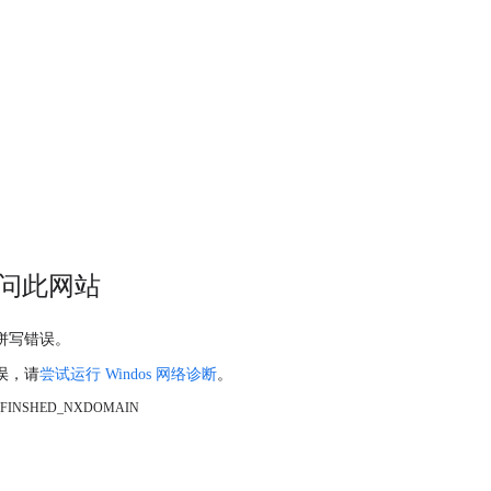
问此网站
拼写错误。
误，请
尝试运行 Windos 网络诊断
。
_FINSHED_NXDOMAIN