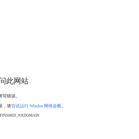
问此网站
拼写错误。
误，请
尝试运行 Windos 网络诊断
。
_FINSHED_NXDOMAIN