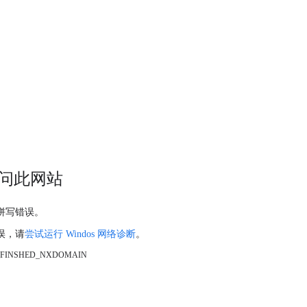
问此网站
拼写错误。
误，请
尝试运行 Windos 网络诊断
。
_FINSHED_NXDOMAIN