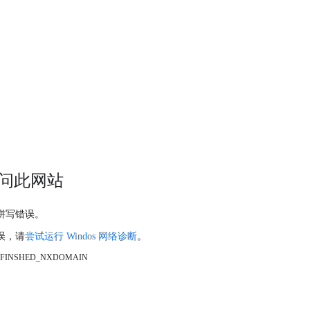
问此网站
拼写错误。
误，请
尝试运行 Windos 网络诊断
。
_FINSHED_NXDOMAIN