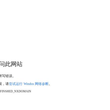
问此网站
拼写错误。
误，请
尝试运行 Windos 网络诊断
。
_FINSHED_NXDOMAIN