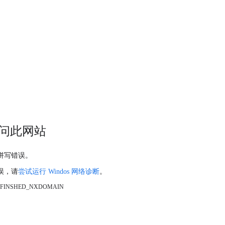
问此网站
拼写错误。
误，请
尝试运行 Windos 网络诊断
。
_FINSHED_NXDOMAIN