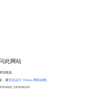
问此网站
拼写错误。
误，请
尝试运行 Windos 网络诊断
。
_FINSHED_NXDOMAIN