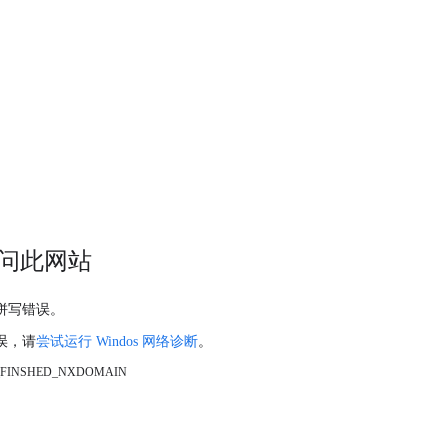
问此网站
拼写错误。
误，请
尝试运行 Windos 网络诊断
。
_FINSHED_NXDOMAIN