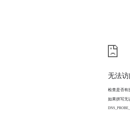
无法访
检查是否有
如果拼写无
DNS_PROBE