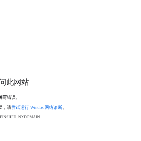
问此网站
拼写错误。
误，请
尝试运行 Windos 网络诊断
。
_FINSHED_NXDOMAIN